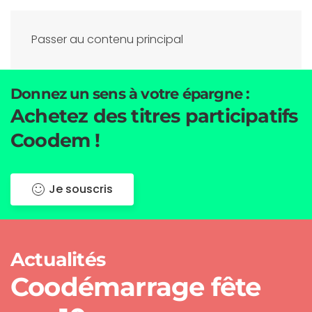
Menu
Passer au contenu principal
Donnez un sens à votre épargne :
Achetez des titres participatifs
Coodem !
Je souscris
Actualités
Coodémarrage fête